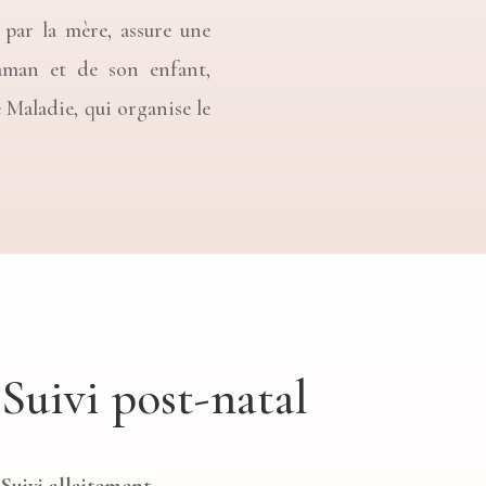
 par la mère, assure une
aman et de son enfant,
e Maladie, qui organise le
Suivi post-natal
Suivi allaitement