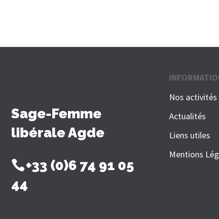
INFORMATIO
Nos activités
Sage-Femme
Actualités
libérale Agde
Liens utiles
Mentions Lég
+33 (0)6 74 91 05
44