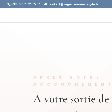
+33 (0)6 74 91 05 44
contact@sagesfemmes-agde.fr
APRÈS VOTRE
ACCOUCHEMEN
A votre sortie de 