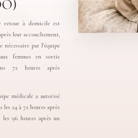
DO)
retour à domicile est
après leur accouchement,
ée nécessaire par l’équipe
 aux femmes en sortie
ns 72 heures après
quipe médicale a autorisé
 les 24 à 72 heures après
 les 96 heures après un