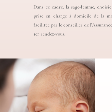
Dans ce cadre, la sage-femme, choisie
prise en charge à domicile de la m
facilitée par le conseiller de l’Assuranc
1er rendez-vous.