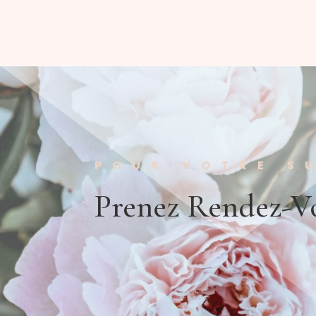
POUR VOTRE S
Prenez Rendez-V