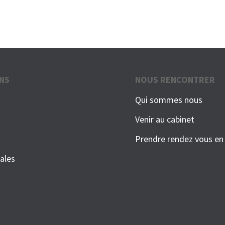
NS
NOUS RENCONTRER
Qui sommes nous
Venir au cabinet
Prendre rendez vous en 
ales