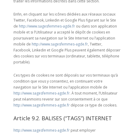
traiter les informations décrites dans cette section.
Enfin, en cliquant sur les icônes dédiées aux réseaux sociaux
Twitter, Facebook, Linkedin et Google Plus figurant sur le Site
de
http://www.sagesfemmes-agde.fr
ou dans son application
mobile et si l’Utilisateur a accepté le dépôt de cookies en
poursuivant sa navigation sur le Site Internet ou l’application
mobile de
http://www.sagesfemmes-agde.fr
, Twitter,
Facebook, Linkedin et Google Plus peuvent également déposer
des cookies sur vos terminaux (ordinateur, tablette, téléphone
portable).
Ces types de cookies ne sont déposés sur vos terminaux qu’à
condition que vous y consentiez, en continuant votre
navigation sur le Site Internet ou l’application mobile de
http://www.sagesfemmes-agde.fr
. À tout moment, l’Utilisateur
peut néanmoins revenir sur son consentement à ce que
http://www.sagesfemmes-agde.fr
dépose ce type de cookies.
Article 9.2. BALISES (“TAGS”) INTERNET
http://www.sagesfemmes-agde.fr
peut employer