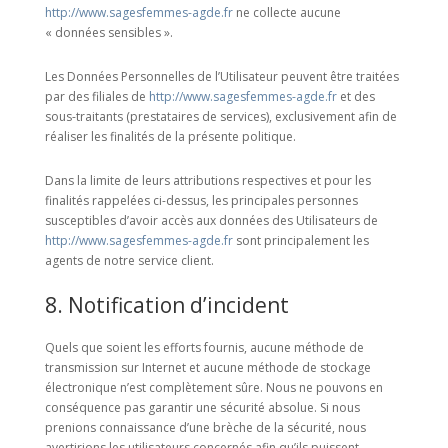
http://www.sagesfemmes-agde.fr
ne collecte aucune
« données sensibles ».
Les Données Personnelles de l’Utilisateur peuvent être traitées
par des filiales de
http://www.sagesfemmes-agde.fr
et des
sous-traitants (prestataires de services), exclusivement afin de
réaliser les finalités de la présente politique.
Dans la limite de leurs attributions respectives et pour les
finalités rappelées ci-dessus, les principales personnes
susceptibles d’avoir accès aux données des Utilisateurs de
http://www.sagesfemmes-agde.fr
sont principalement les
agents de notre service client.
8. Notification d’incident
Quels que soient les efforts fournis, aucune méthode de
transmission sur Internet et aucune méthode de stockage
électronique n’est complètement sûre. Nous ne pouvons en
conséquence pas garantir une sécurité absolue. Si nous
prenions connaissance d’une brèche de la sécurité, nous
avertirions les utilisateurs concernés afin qu’ils puissent