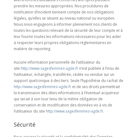
prendre les mesures appropriées. Nos procédures de
notification d’incident tiennent compte de nos obligations
légales, qu’elles se situent au niveau national ou européen.
Nous nous engageons à informer pleinement nos clients de
toutes les questions relevant de la sécurité de leur compte et à
leur fournir toutes les informations nécessaires pour les aider
à respecter leurs propres obligations réglementaires en
matière de reporting.
Aucune information personnelle de l’utilisateur du
site
http://www.sagesfemmes-agde.fr
n’est publiée à l’insu de
l’utilisateur, échangée, transférée, cédée ou vendue sur un
support quelconque à des tiers. Seule l’hypothèse du rachat de
http://www.sagesfemmes-agde.fr
et de ses droits permettrait
la transmission des dites informations à l’éventuel acquéreur
qui serait à son tour tenu de la même obligation de
conservation et de modification des données vis à vis de
l’utilisateur du site
http://www.sagesfemmes-agde.fr
.
Sécurité
Pour assurer la sécurité et la confidentialité des Données