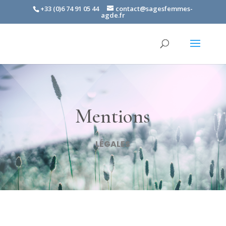
+33 (0)6 74 91 05 44
contact@sagesfemmes-
agde.fr
Mentions
LÉGALES