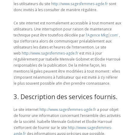
les utilisateurs du site
http://www.sagesfemmes-agde.fr
sont
donc invités à les consulter de manière régulière.
Ce site internet est normalement accessible à tout moment aux
utilisateurs. Une interruption pour raison de maintenance
technique peut être toutefois décidée par
l’Agence Mkg|com’
,
qui s’efforcera alors de communiquer préalablement aux
utilisateurs les dates et heures de l’intervention. Le site
web
http://www.sagesfemmes-agde.fr
est mis à jour
régulièrement par Isabelle Menivale Gobinet et Elodie Harroué
responsables de la publication. De la même façon, les
mentions légales peuvent être modifiées à tout moment : elles
s’imposent néanmoins à l’utilisateur qui est invité à s’y référer
le plus souvent possible afin d’en prendre connaissance.
3. Description des services fournis.
Le site internet
http://www.sagesfemmes-agde.fr
a pour objet
de fournir une information concernant l’ensemble des activités
de la société. Isabelle Menivale Gobinet et Elodie Harroué
s’efforcent de fournir sur le site
http://www.sagesfemmes-
agde.fr
des informations aussi précises que possible.