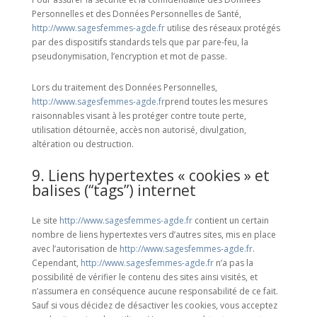
Personnelles et des Données Personnelles de Santé,
http://www.sagesfemmes-agde.fr
utilise des réseaux protégés
par des dispositifs standards tels que par pare-feu, la
pseudonymisation, l’encryption et mot de passe.
Lors du traitement des Données Personnelles,
http://www.sagesfemmes-agde.fr
prend toutes les mesures
raisonnables visant à les protéger contre toute perte,
utilisation détournée, accès non autorisé, divulgation,
altération ou destruction.
9. Liens hypertextes « cookies » et
balises (“tags”) internet
Le site
http://www.sagesfemmes-agde.fr
contient un certain
nombre de liens hypertextes vers d’autres sites, mis en place
avec l’autorisation de
http://www.sagesfemmes-agde.fr
.
Cependant,
http://www.sagesfemmes-agde.fr
n’a pas la
possibilité de vérifier le contenu des sites ainsi visités, et
n’assumera en conséquence aucune responsabilité de ce fait.
Sauf si vous décidez de désactiver les cookies, vous acceptez