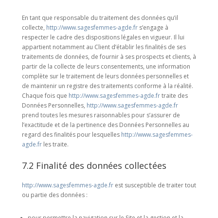
En tant que responsable du traitement des données qu’il
collecte,
http://www.sagesfemmes-agde.fr
s’engage à
respecter le cadre des dispositions légales en vigueur. Il lui
appartient notamment au Client d’établir les finalités de ses
traitements de données, de fournir à ses prospects et clients, à
partir de la collecte de leurs consentements, une information
complète sur le traitement de leurs données personnelles et
de maintenir un registre des traitements conforme à la réalité.
Chaque fois que
http://www.sagesfemmes-agde.fr
traite des
Données Personnelles,
http://www.sagesfemmes-agde.fr
prend toutes les mesures raisonnables pour s’assurer de
l’exactitude et de la pertinence des Données Personnelles au
regard des finalités pour lesquelles
http://www.sagesfemmes-
agde.fr
les traite.
7.2 Finalité des données collectées
http://www.sagesfemmes-agde.fr
est susceptible de traiter tout
ou partie des données :
pour permettre la navigation sur le Site et la gestion et la