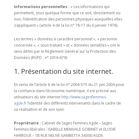
Informations personnelles :
« Les informations qui
permettent, sous quelque forme que ce soit, directement ou
non, l’identification des personnes physiques auxquelles elles
s’appliquent » (article 4 de la loi n° 78-17 du 6 janvier 1978).
Les termes « données à caractère personnel », « personne
concernée », « sous traitant » et « données sensibles » ont le
sens défini par le Règlement Général sur la Protection des
Données (RGPD : n° 2016-679)
1. Présentation du site internet.
En vertu de l’article 6 de la loi n° 2004-575 du 21 juin 2004 pour
la confiance dans l’économie numérique, il est précisé aux
utilisateurs du site internet
http://www.sagesfemmes-
agde.fr
l’identité des différents intervenants dans le cadre de
sa réalisation et de son suivi:
Propriétaire
: Cabinet de Sages Femmes Agde – Sages
Femmes libérales : ISABELLE MENIVALE GOBINET et ELODIE
HARROUE – 1B RUE NEUVE GAMBETTA 34300 AGDE