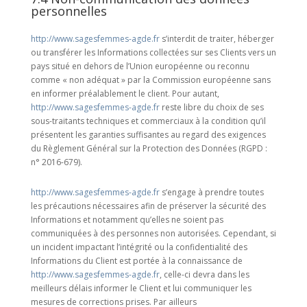
personnelles
http://www.sagesfemmes-agde.fr
s’interdit de traiter, héberger
ou transférer les Informations collectées sur ses Clients vers un
pays situé en dehors de l’Union européenne ou reconnu
comme « non adéquat » par la Commission européenne sans
en informer préalablement le client. Pour autant,
http://www.sagesfemmes-agde.fr
reste libre du choix de ses
sous-traitants techniques et commerciaux à la condition qu’il
présentent les garanties suffisantes au regard des exigences
du Règlement Général sur la Protection des Données (RGPD :
n° 2016-679).
http://www.sagesfemmes-agde.fr
s’engage à prendre toutes
les précautions nécessaires afin de préserver la sécurité des
Informations et notamment qu’elles ne soient pas
communiquées à des personnes non autorisées. Cependant, si
un incident impactant l’intégrité ou la confidentialité des
Informations du Client est portée à la connaissance de
http://www.sagesfemmes-agde.fr
, celle-ci devra dans les
meilleurs délais informer le Client et lui communiquer les
mesures de corrections prises. Par ailleurs