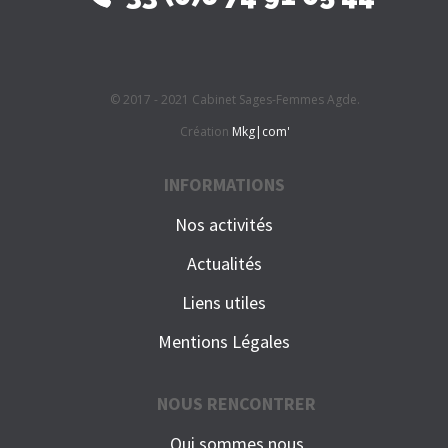
© 2017 - 2021 Cabinet Sages-Femmes Agde.
Création
Mkg|com'
INFORMATIONS
Nos activités
Actualités
Liens utiles
Mentions Légales
NOUS RENCONTRER
Qui sommes nous