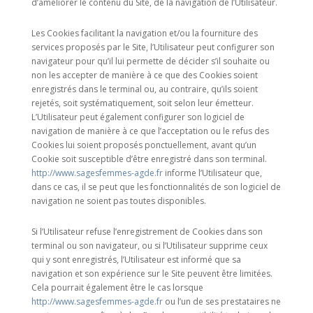
d’améliorer le contenu du Site, de la navigation de l’Utilisateur.
Les Cookies facilitant la navigation et/ou la fourniture des
services proposés par le Site, l’Utilisateur peut configurer son
navigateur pour qu’il lui permette de décider s’il souhaite ou
non les accepter de manière à ce que des Cookies soient
enregistrés dans le terminal ou, au contraire, qu’ils soient
rejetés, soit systématiquement, soit selon leur émetteur.
L’Utilisateur peut également configurer son logiciel de
navigation de manière à ce que l’acceptation ou le refus des
Cookies lui soient proposés ponctuellement, avant qu’un
Cookie soit susceptible d’être enregistré dans son terminal.
http://www.sagesfemmes-agde.fr
informe l’Utilisateur que,
dans ce cas, il se peut que les fonctionnalités de son logiciel de
navigation ne soient pas toutes disponibles.
Si l’Utilisateur refuse l’enregistrement de Cookies dans son
terminal ou son navigateur, ou si l’Utilisateur supprime ceux
qui y sont enregistrés, l’Utilisateur est informé que sa
navigation et son expérience sur le Site peuvent être limitées.
Cela pourrait également être le cas lorsque
http://www.sagesfemmes-agde.fr
ou l’un de ses prestataires ne