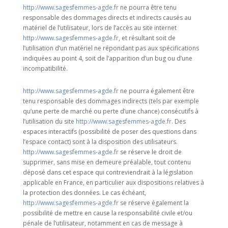
http://www.sagesfemmes-agde.fr
ne pourra être tenu
responsable des dommages directs et indirects causés au
matériel de l’utilisateur, lors de l’accès au site internet
http://www.sagesfemmes-agde.fr
, et résultant soit de
l’utilisation d’un matériel ne répondant pas aux spécifications
indiquées au point 4, soit de l’apparition d’un bug ou d’une
incompatibilité.
http://www.sagesfemmes-agde.fr
ne pourra également être
tenu responsable des dommages indirects (tels par exemple
qu’une perte de marché ou perte d’une chance) consécutifs à
l’utilisation du site
http://www.sagesfemmes-agde.fr
. Des
espaces interactifs (possibilité de poser des questions dans
l’espace contact) sont à la disposition des utilisateurs.
http://www.sagesfemmes-agde.fr
se réserve le droit de
supprimer, sans mise en demeure préalable, tout contenu
déposé dans cet espace qui contreviendrait à la législation
applicable en France, en particulier aux dispositions relatives à
la protection des données. Le cas échéant,
http://www.sagesfemmes-agde.fr
se réserve également la
possibilité de mettre en cause la responsabilité civile et/ou
pénale de l’utilisateur, notamment en cas de message à