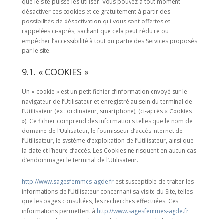
que le site puisse les utiliser. Vous pouvez à tout moment
désactiver ces cookies et ce gratuitement à partir des
possibilités de désactivation qui vous sont offertes et
rappelées ci-après, sachant que cela peut réduire ou
empêcher l’accessibilité à tout ou partie des Services proposés
par le site.
9.1. « COOKIES »
Un « cookie » est un petit fichier d’information envoyé sur le
navigateur de l’Utilisateur et enregistré au sein du terminal de
l’Utilisateur (ex : ordinateur, smartphone), (ci-après « Cookies
»). Ce fichier comprend des informations telles que le nom de
domaine de l’Utilisateur, le fournisseur d’accès Internet de
l’Utilisateur, le système d’exploitation de l’Utilisateur, ainsi que
la date et l’heure d’accès. Les Cookies ne risquent en aucun cas
d’endommager le terminal de l’Utilisateur.
http://www.sagesfemmes-agde.fr
est susceptible de traiter les
informations de l’Utilisateur concernant sa visite du Site, telles
que les pages consultées, les recherches effectuées. Ces
informations permettent à
http://www.sagesfemmes-agde.fr