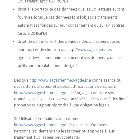
Utilisateurs (article 21 RGPD)
droit à la portabilité des données que les Utilisateurs auront
fournies, lorsque ces données font l’objet de traitements
automatisés fondés sur leur consentement ou sur un contrat
(article 20 RGPD)
droit de définir le sort des données des Utilisateurs après
leur mort et de choisir à qui
http://www.sagesfemmes-
agde.fr
devra communiquer (ou non) ses données à un tiers
qu’ils aura préalablement désigné
Dès que
http://www.sagesfemmes-agde.fr
a connaissance du
décès d’un Utilisateur et à défaut d’instructions de sa part,
http://www.sagesfemmes-agde.fr
s’engage à détruire ses
données, sauf si leur conservation s’avère nécessaire à des fins
probatoires ou pour répondre à une obligation légale.
Si l’Utilisateur souhaite savoir comment
http://www.sagesfemmes-agde.fr
utilise ses Données
Personnelles, demander à les rectifier ou s’oppose à leur
traitement, l’Utilisateur peut contacter