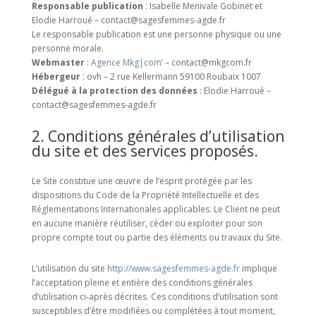
Responsable publication
: Isabelle Menivale Gobinet et
Elodie Harroué – contact@sagesfemmes-agde.fr
Le responsable publication est une personne physique ou une
personne morale.
Webmaster
:
Agence Mkg|com’
– contact@mkgcom.fr
Hébergeur
: ovh – 2 rue Kellermann 59100 Roubaix 1007
Délégué à la protection des données
: Elodie Harroué –
contact@sagesfemmes-agde.fr
2. Conditions générales d’utilisation
du site et des services proposés.
Le Site constitue une œuvre de l’esprit protégée par les
dispositions du Code de la Propriété Intellectuelle et des
Réglementations Internationales applicables. Le Client ne peut
en aucune manière réutiliser, céder ou exploiter pour son
propre compte tout ou partie des éléments ou travaux du Site.
L’utilisation du site
http://www.sagesfemmes-agde.fr
implique
l’acceptation pleine et entière des conditions générales
d’utilisation ci-après décrites. Ces conditions d’utilisation sont
susceptibles d’être modifiées ou complétées à tout moment,