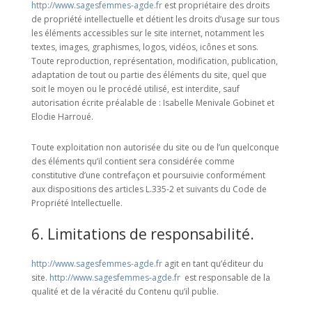
http://www.sagesfemmes-agde.fr
est propriétaire des droits
de propriété intellectuelle et détient les droits d’usage sur tous
les éléments accessibles sur le site internet, notamment les
textes, images, graphismes, logos, vidéos, icônes et sons.
Toute reproduction, représentation, modification, publication,
adaptation de tout ou partie des éléments du site, quel que
soit le moyen ou le procédé utilisé, est interdite, sauf
autorisation écrite préalable de : Isabelle Menivale Gobinet et
Elodie Harroué.
Toute exploitation non autorisée du site ou de l’un quelconque
des éléments qu’il contient sera considérée comme
constitutive d’une contrefaçon et poursuivie conformément
aux dispositions des articles L.335-2 et suivants du Code de
Propriété Intellectuelle.
6. Limitations de responsabilité.
http://www.sagesfemmes-agde.fr
agit en tant qu’éditeur du
site.
http://www.sagesfemmes-agde.fr
est responsable de la
qualité et de la véracité du Contenu qu’il publie.