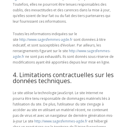
Toutefois, elles ne pourront être tenues responsables des
oublis, des inexactitudes et des carences dans la mise à jour,
qu’elles soient de leur fait ou du fait des tiers partenaires qui
leur fournissent ces informations.
Toutes les informations indiquées sur le
site
http://www.sagesfemmes-agde.fr
sont données à titre
indicatif, et sont susceptibles d’évoluer. Par ailleurs, les
renseignements figurant sur le site
http://www.sagesfemmes-
agde.fr
ne sont pas exhaustifs. Ils sont donnés sous réserve de
modifications ayant été apportées depuis leur mise en ligne.
4. Limitations contractuelles sur les
données techniques.
Le site utilise la technologie JavaScript. Le site Internet ne
pourra être tenu responsable de dommages matériels liés à
l’utilisation du site. De plus, l’utilisateur du site s’engage à
accéder au site en utilisant un matériel récent, ne contenant
pas de virus et avec un navigateur de dernière génération mis-
à-jour Le site
http://www.sagesfemmes-agde.fr
est hébergé
chez un prestataire sur le territoire de l’Union Européenne