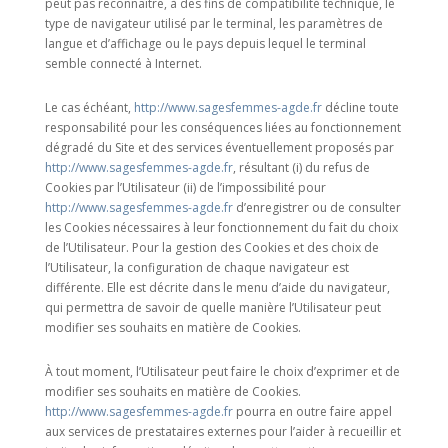
peut pas reconnaître, à des fins de compatibilité technique, le
type de navigateur utilisé par le terminal, les paramètres de
langue et d’affichage ou le pays depuis lequel le terminal
semble connecté à Internet.
Le cas échéant,
http://www.sagesfemmes-agde.fr
décline toute
responsabilité pour les conséquences liées au fonctionnement
dégradé du Site et des services éventuellement proposés par
http://www.sagesfemmes-agde.fr
, résultant (i) du refus de
Cookies par l’Utilisateur (ii) de l’impossibilité pour
http://www.sagesfemmes-agde.fr
d’enregistrer ou de consulter
les Cookies nécessaires à leur fonctionnement du fait du choix
de l’Utilisateur. Pour la gestion des Cookies et des choix de
l’Utilisateur, la configuration de chaque navigateur est
différente. Elle est décrite dans le menu d’aide du navigateur,
qui permettra de savoir de quelle manière l’Utilisateur peut
modifier ses souhaits en matière de Cookies.
À tout moment, l’Utilisateur peut faire le choix d’exprimer et de
modifier ses souhaits en matière de Cookies.
http://www.sagesfemmes-agde.fr
pourra en outre faire appel
aux services de prestataires externes pour l’aider à recueillir et