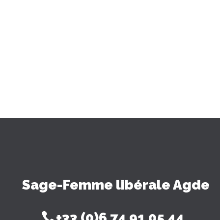
Sage-Femme libérale Agde
+33 (0)6 74 91 05 44