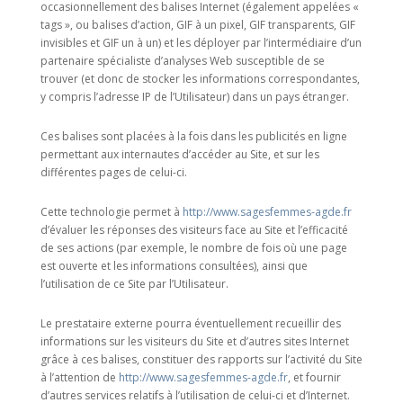
occasionnellement des balises Internet (également appelées «
tags », ou balises d’action, GIF à un pixel, GIF transparents, GIF
invisibles et GIF un à un) et les déployer par l’intermédiaire d’un
partenaire spécialiste d’analyses Web susceptible de se
trouver (et donc de stocker les informations correspondantes,
y compris l’adresse IP de l’Utilisateur) dans un pays étranger.
Ces balises sont placées à la fois dans les publicités en ligne
permettant aux internautes d’accéder au Site, et sur les
différentes pages de celui-ci.
Cette technologie permet à
http://www.sagesfemmes-agde.fr
d’évaluer les réponses des visiteurs face au Site et l’efficacité
de ses actions (par exemple, le nombre de fois où une page
est ouverte et les informations consultées), ainsi que
l’utilisation de ce Site par l’Utilisateur.
Le prestataire externe pourra éventuellement recueillir des
informations sur les visiteurs du Site et d’autres sites Internet
grâce à ces balises, constituer des rapports sur l’activité du Site
à l’attention de
http://www.sagesfemmes-agde.fr
, et fournir
d’autres services relatifs à l’utilisation de celui-ci et d’Internet.