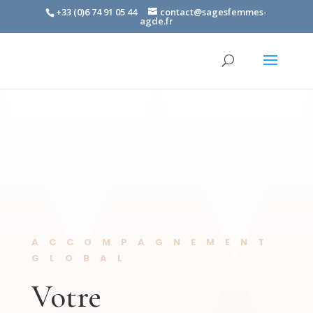
+33 (0)6 74 91 05 44
contact@sagesfemmes-
agde.fr
ACCOMPAGNEMENT
GLOBAL
Votre