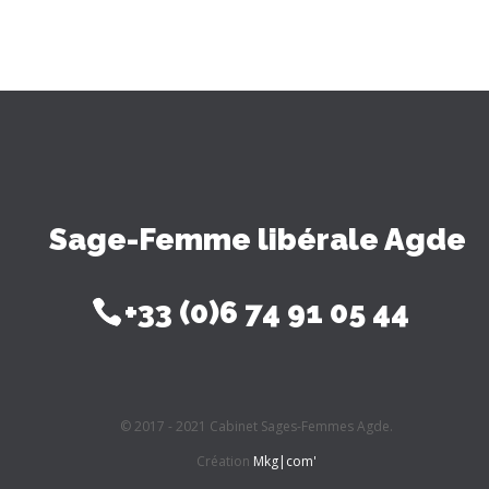
Sage-Femme libérale Agde
+33 (0)6 74 91 05 44
© 2017 - 2021 Cabinet Sages-Femmes Agde.
Création
Mkg|com'