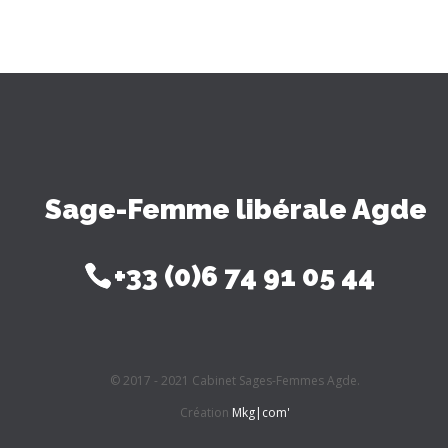
Sage-Femme libérale Agde
+33 (0)6 74 91 05 44
© 2017 - 2021 Cabinet Sages-Femmes Agde.
Création
Mkg|com'